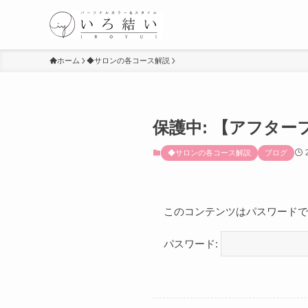
ホーム
◆サロンの各コース解説
保護中: 【アフタ
◆サロンの各コース解説
ブログ
このコンテンツはパスワードで
パスワード: