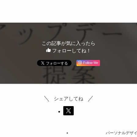
この記事が気に入ったら
フォローしてね！
Follow Me
シェアしてね
パーソナルデザ