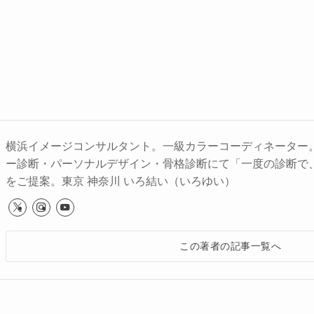
横浜イメージコンサルタント。一級カラーコーディネーター。
ー診断・パーソナルデザイン・骨格診断にて「一度の診断で
をご提案。東京 神奈川 いろ結い（いろゆい）
この著者の記事一覧へ