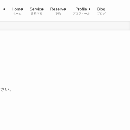
Home
Service
Reserve
Profile
Blog
ホーム
診断内容
予約
プロフィール
ブログ
ださい。