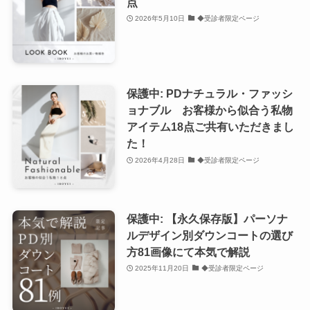
点
2026年5月10日
◆受診者限定ページ
保護中: PDナチュラル・ファッシ
ョナブル お客様から似合う私物
アイテム18点ご共有いただきまし
た！
2026年4月28日
◆受診者限定ページ
保護中: 【永久保存版】パーソナ
ルデザイン別ダウンコートの選び
方81画像にて本気で解説
2025年11月20日
◆受診者限定ページ