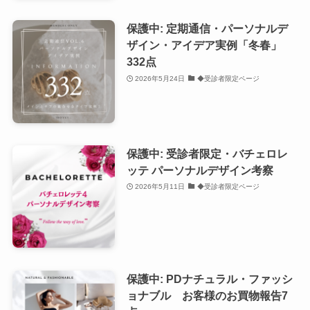
保護中: 定期通信・パーソナルデ
ザイン・アイデア実例「冬春」
332点
2026年5月24日
◆受診者限定ページ
保護中: 受診者限定・バチェロレ
ッテ パーソナルデザイン考察
2026年5月11日
◆受診者限定ページ
保護中: PDナチュラル・ファッシ
ョナブル お客様のお買物報告7