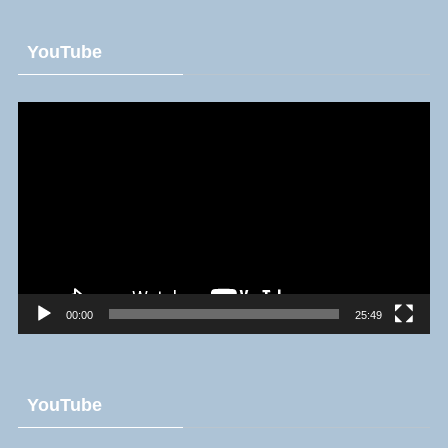
YouTube
動
画
プ
レ
ー
ヤ
ー
00:00
25:49
YouTube