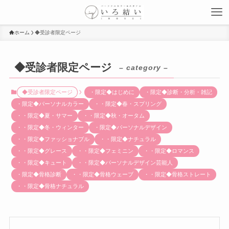
ホーム
◆受診者限定ページ
◆受診者限定ページ
– category –
◆受診者限定ページ
・限定◆はじめに
・限定◆診断・分析・雑記
・限定◆パーソナルカラー
・・限定◆春・スプリング
・・限定◆夏・サマー
・・限定◆秋・オータム
・・限定◆冬・ウィンター
・限定◆パーソナルデザイン
・・限定◆ファッショナブル
・・限定◆ナチュラル
・・限定◆グレース
・・限定◆フェミニン
・・限定◆ロマンス
・・限定◆キュート
・・限定◆パーソナルデザイン芸能人
・限定◆骨格診断
・・限定◆骨格ウェーブ
・・限定◆骨格ストレート
・・限定◆骨格ナチュラル