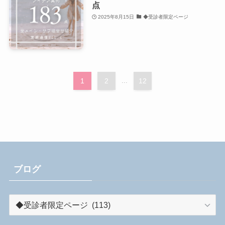
点
2025年8月15日
◆受診者限定ページ
1
2
...
12
ブログ
ブ
ロ
グ