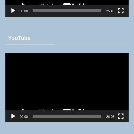
00:00
25:49
YouTube
動
画
プ
レ
ー
ヤ
ー
00:00
26:05