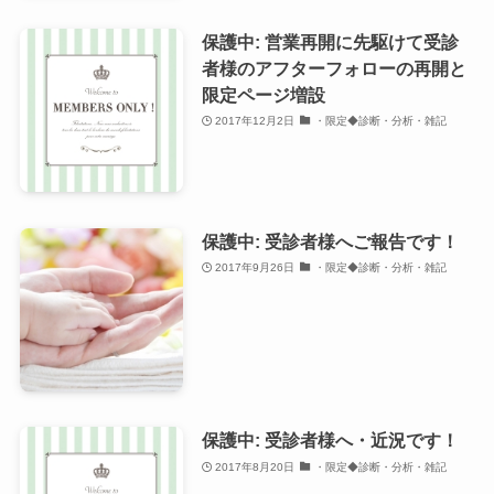
保護中: 営業再開に先駆けて受診
者様のアフターフォローの再開と
限定ページ増設
2017年12月2日
・限定◆診断・分析・雑記
保護中: 受診者様へご報告です！
2017年9月26日
・限定◆診断・分析・雑記
保護中: 受診者様へ・近況です！
2017年8月20日
・限定◆診断・分析・雑記