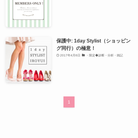
保護中: 1day Stylist（ショッピン
グ同行）の極意！
2017年4月6日
・限定◆診断・分析・雑記
1