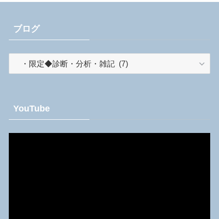
ブログ
ブ
ロ
グ
YouTube
動
画
プ
レ
ー
ヤ
ー