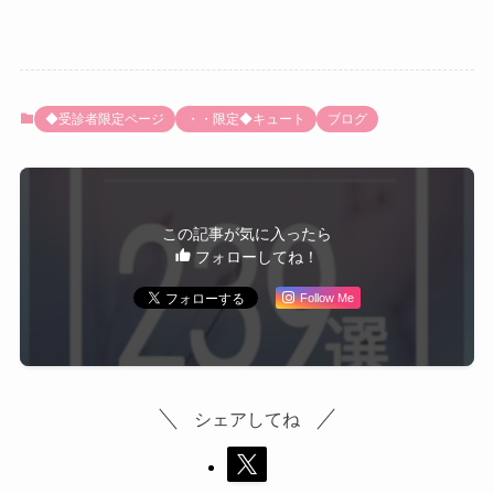
◆受診者限定ページ
・・限定◆キュート
ブログ
この記事が気に入ったら
フォローしてね！
Follow Me
シェアしてね