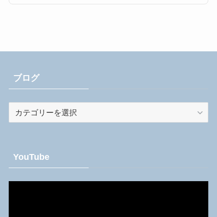
ブログ
ブ
ロ
グ
YouTube
動
画
プ