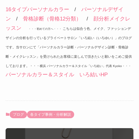
16タイプパーソナルカラー
/
パーソナルデザイ
ン
/
骨格診断（骨格12分類）
/
顔分析メイクレ
ッスン
こちらは似合う色、メイク、ファッションデ
・・・初めての方へ・・・
ザインの分析を行っているプライベートサロン「いろ結い（いろゆい）」のブログ
です。
当サロンにて「パーソナルカラー診断・パーソナルデザイン診断・骨格診
断・
メイクレッスン」を受けられたお客様に楽しんで頂きたいと願いをこめご提供
しております。
・・・
横浜 パーソナルカラー＆スタイル「いろ結い」代表 Kyoko・・・
パーソナルカラー＆スタイル いろ結いHP
ブログ
各タイプ事例・分析解説