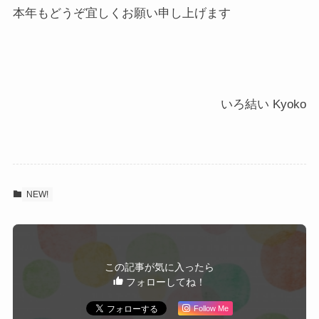
本年もどうぞ宜しくお願い申し上げます
いろ結い Kyoko
NEW!
この記事が気に入ったら
フォローしてね！
Follow Me