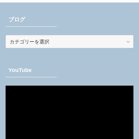
ブログ
ブ
ロ
グ
YouTube
動
画
プ
レ
ー
ヤ
ー