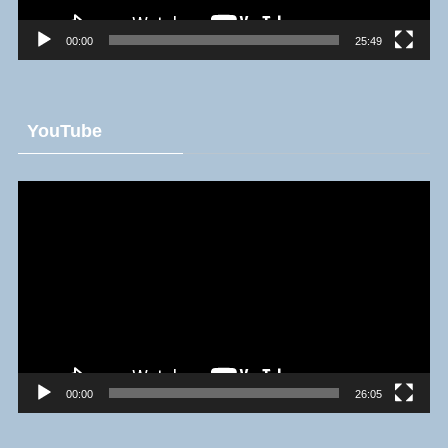
00:00
25:49
YouTube
動
画
プ
レ
ー
ヤ
ー
00:00
26:05