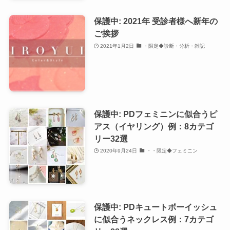
保護中: 2021年 受診者様へ新年の
ご挨拶
2021年1月2日
・限定◆診断・分析・雑記
保護中: PDフェミニンに似合うピ
アス（イヤリング）例：8カテゴ
リー32選
2020年9月24日
・・限定◆フェミニン
保護中: PDキュートボーイッシュ
に似合うネックレス例：7カテゴ