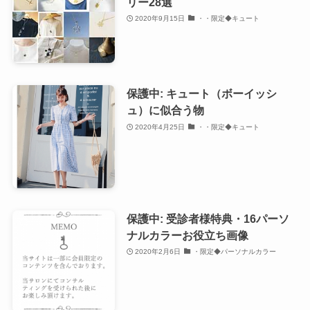
リー28選
2020年9月15日
・・限定◆キュート
保護中: キュート（ボーイッシ
ュ）に似合う物
2020年4月25日
・・限定◆キュート
保護中: 受診者様特典・16パーソ
ナルカラーお役立ち画像
2020年2月6日
・限定◆パーソナルカラー