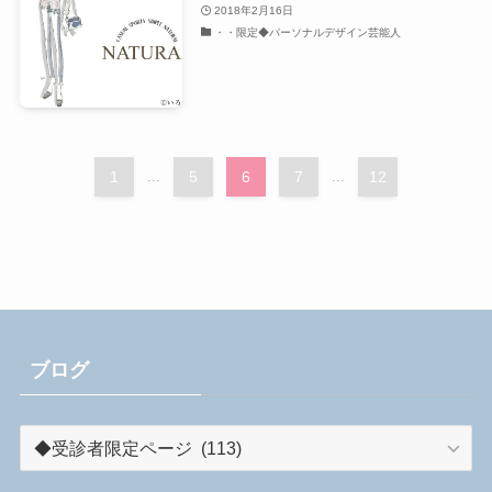
2018年2月16日
・・限定◆パーソナルデザイン芸能人
1
...
5
6
7
...
12
ブログ
ブ
ロ
グ