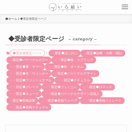
ホーム
◆受診者限定ページ
◆受診者限定ページ
– category –
◆受診者限定ページ
・限定◆はじめに
・限定◆診断・分析・雑記
・限定◆パーソナルカラー
・・限定◆春・スプリング
・・限定◆夏・サマー
・・限定◆秋・オータム
・・限定◆冬・ウィンター
・限定◆パーソナルデザイン
・・限定◆ファッショナブル
・・限定◆ナチュラル
・・限定◆グレース
・・限定◆フェミニン
・・限定◆ロマンス
・・限定◆キュート
・・限定◆パーソナルデザイン芸能人
・限定◆骨格診断
・・限定◆骨格ウェーブ
・・限定◆骨格ストレート
・・限定◆骨格ナチュラル