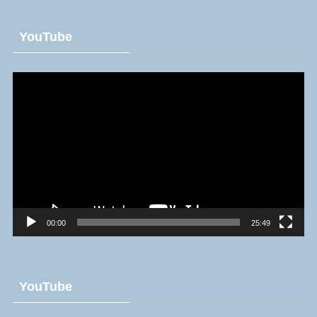
YouTube
動
画
プ
レ
ー
ヤ
ー
00:00
25:49
YouTube