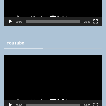
ヤ
ー
00:00
25:49
YouTube
動
画
プ
レ
ー
ヤ
ー
00:00
26:05