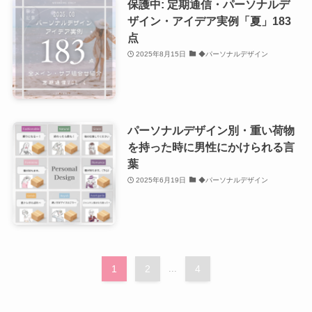
保護中: 定期通信・パーソナルデ
ザイン・アイデア実例「夏」183
点
2025年8月15日
◆パーソナルデザイン
パーソナルデザイン別・重い荷物
を持った時に男性にかけられる言
葉
2025年6月19日
◆パーソナルデザイン
1
2
...
4